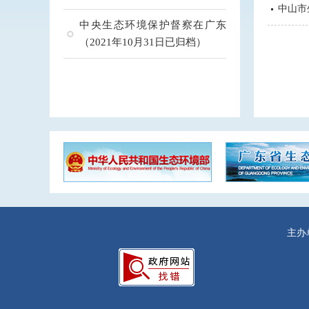
中山市
中央生态环境保护督察在广东
（2021年10月31日已归档）
主办