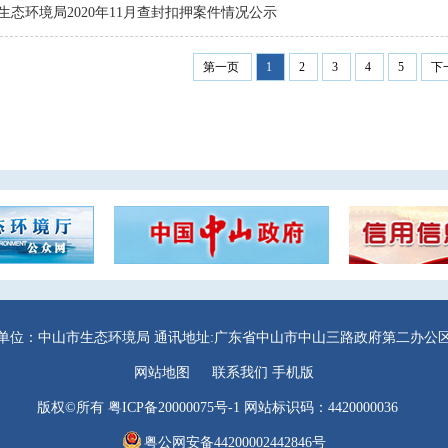
生态环境局2020年11月查封扣押案件情况公示
第一页
1
2
3
4
5
下
单位：中山市生态环境局
通讯地址:广东省中山市中山三路政府第二办公区
网站地图
联系我们
手机版
版权©所有
粤ICP备20000075号-1
网站标识码：4420000036
粤公网安备44200002442846号