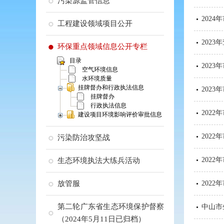
污染源监管信息
202
工程建设领域项目公开
202
环保重点领域信息公开专栏
目录
202
空气环境信息
水环境质量
挂牌督办和行政执法信息
202
挂牌督办
行政执法信息
202
建设项目环境影响评价审批信息
2022
污染防治攻坚战
202
生态环境执法大练兵活动
放管服
202
第二轮广东省生态环境保护督察
中山市
（2024年5月11日已归档）