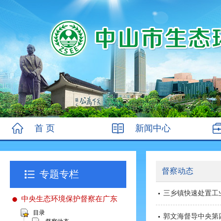
首 页
新闻中心
督察动态
专题专栏
三乡镇快速处置工
中央生态环境保护督察在广东
目录
郭文海督导中央第