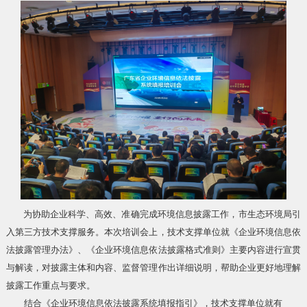
为协助企业科学、高效、准确完成环境信息披露工作，市生态环境局引
入第三方技术支撑服务。本次培训会上，技术支撑单位就《企业环境信息依
法披露管理办法》、《企业环境信息依法披露格式准则》主要内容进行宣贯
与解读，对披露主体和内容、监督管理作出详细说明，帮助企业更好地理解
披露工作重点与要求。
结合《企业环境信息依法披露系统填报指引》，技术支撑单位就有