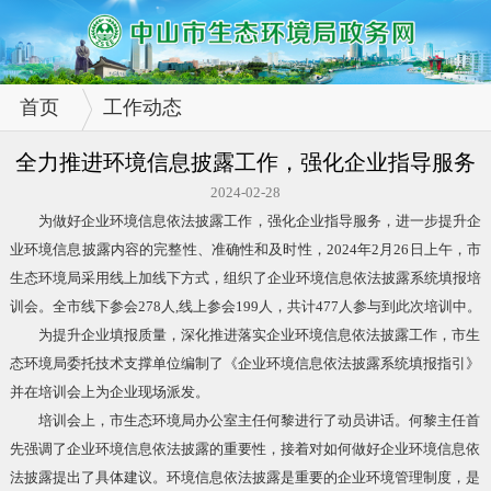
首页
工作动态
全力推进环境信息披露工作，强化企业指导服务
2024-02-28
为做好企业环境信息依法披露工作，强化企业指导服务，进一步提升企
业环境信息披露内容的完整性、准确性和及时性，2024年2月26日上午，市
生态环境局采用线上加线下方式，组织了企业环境信息依法披露系统填报培
训会。全市线下参会278人,线上参会199人，共计477人参与到此次培训中。
为提升企业填报质量，深化推进落实企业环境信息依法披露工作，市生
态环境局委托技术支撑单位编制了《企业环境信息依法披露系统填报指引》
并在培训会上为企业现场派发。
培训会上，市生态环境局办公室主任何黎进行了动员讲话。何黎主任首
先强调了企业环境信息依法披露的重要性，接着对如何做好企业环境信息依
法披露提出了具体建议。环境信息依法披露是重要的企业环境管理制度，是