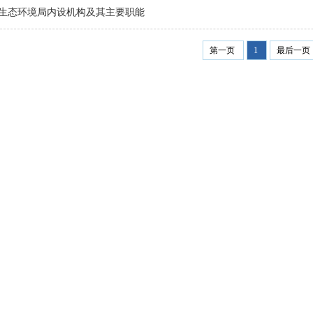
生态环境局内设机构及其主要职能
第一页
1
最后一页