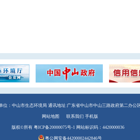
单位：中山市生态环境局
通讯地址:广东省中山市中山三路政府第二办公区
网站地图
联系我们
手机版
版权©所有
粤ICP备20000075号-1
网站标识码：4420000036
粤公网安备44200002442846号