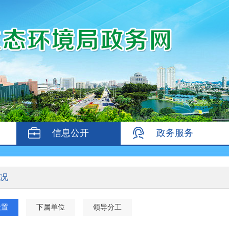
信息公开
政务服务
况
设置
下属单位
领导分工