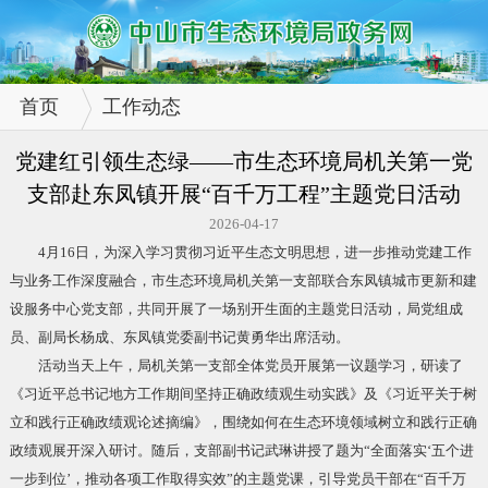
首页
工作动态
党建红引领生态绿——市生态环境局机关第一党
支部赴东凤镇开展“百千万工程”主题党日活动
2026-04-17
4月16日，为深入学习贯彻习近平生态文明思想，进一步推动党建工作
与业务工作深度融合，市生态环境局机关第一支部联合东凤镇城市更新和建
设服务中心党支部，共同开展了一场别开生面的主题党日活动，局党组成
员、副局长杨成、东凤镇党委副书记黄勇华出席活动。
活动当天上午，局机关第一支部全体党员开展第一议题学习，研读了
《习近平总书记地方工作期间坚持正确政绩观生动实践》及《习近平关于树
立和践行正确政绩观论述摘编》，围绕如何在生态环境领域树立和践行正确
政绩观展开深入研讨。随后，支部副书记武琳讲授了题为“全面落实‘五个进
一步到位’，推动各项工作取得实效”的主题党课，引导党员干部在“百千万