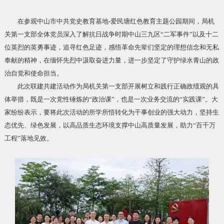
在参观中山市中共党史教育基地-爱民塘红色教育主题公园期间，局机
关第一支部全体党员深入了解抗日战争时期中山三九区“二军事件”以及十二
位英烈的英勇事迹，追寻红色足迹，感悟革命先辈们坚定的理想信念和无私
奉献的精神，在缅怀先烈中汲取奋进力量，进一步坚定了守护绿水青山的政
治自觉和使命担当。
此次联建共建活动作为局机关第一支部开展树立和践行正确政绩观的具
体举措，既是一次党性锤炼的“政治课”，也是一次业务交流的“实践课”。大
家纷纷表示，要将此次活动的所学所悟转化为干事创业的强大动力，坚持生
态优先、绿色发展，以高品质生态环境支撑中山高质量发展，助力“百千万
工程”落地见效。