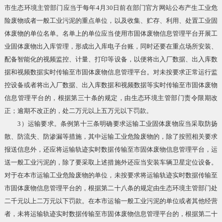
市生态环境主管部门应当于每年4月30日前在部门官方网站公布产生工业危
险废物或者一般工业污泥的重点单位，以及收集、贮存、利用、处置工业固
体废物的单位名单。名单上的单位应当使用市固体废物信息管理平台开展工
业固体废物出入库管理，形成出入库电子台账，同时还要在重点场所安装、
配备智能化的视频监控、计量、打印等设备，以便将出入厂数据、出入库数
据和视频数据实时传输至市固体废物信息管理平台。对未按要求正常运行监
控设备或者将出入厂数据、出入库数据和视频数据等实时传输至市固体废物
信息管理平台的，根据第三十条的规定，由生态环境主管部门责令限期改
正；逾期不改正的，处二万元以上五万元以下罚款。
3）运输要求。条例第十三条明确要求运输工业固体废物应当采取防扬
散、防流失、防渗漏等措施，其中运输工业危险废物的，除了按照相关要求
报送信息外，还应将运输轨迹实时数据传输至市固体废物信息管理平台，运
送一般工业污泥的，除了要采取上述措施外还应当安装车辆卫星定位设备。
对于在本市运输工业危险废物的单位，未按要求将运输轨迹实时数据传输至
市固体废物信息管理平台的，根据第二十八条的规定由生态环境主管部门处
二千元以上二万元以下罚款。在本市运输一般工业污泥的单位或者其他经营
者，未将运输轨迹实时数据传输至市固体废物信息管理平台的，根据第二十