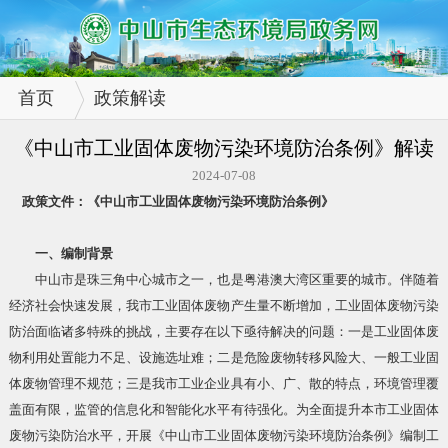
首页
政策解读
《中山市工业固体废物污染环境防治条例》解读
2024-07-08
政策文件：《中山市工业固体废物污染环境防治条例》
一、编制背景
中山市是珠三角中心城市之一，也是粤港澳大湾区重要的城市。伴随着
经济社会快速发展，我市工业固体废物产生量不断增加，工业固体废物污染
防治面临诸多特殊的挑战，主要存在以下亟待解决的问题：一是工业固体废
物利用处置能力不足、设施选址难；二是危险废物转移风险大、一般工业固
体废物管理不规范；三是我市工业企业具有小、广、散的特点，环境管理覆
盖面有限，监管的信息化和智能化水平有待强化。为全面提升本市工业固体
废物污染防治水平，开展《中山市工业固体废物污染环境防治条例》编制工