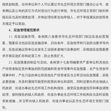
报奖励制度。任何单位和个人可以通过市生态环境主管部门微信公众号、政
务网以及公布的其它方式对违法行为进行举报。市生态环境主管部门收到举
报后应当及时调查处理，并将处理结果告知举报人，对于举报属实的按照有
关规定予以奖励。
4、应急管理规范要求
1）应急设施管理。条例第八条要求市生态环境部门制定应急处置预
案，预案应当包括应急设施清单、启动条件、应急程序和污染防治要求等内
容，应急设施运营单位在发生工业固体废物污染事故时，应根据应急预案要
求开展应急贮存和处置工作，防止危害扩大。
2）应急预案的制定与启动。条例第十七条明确要求产废单位和其他生
产经营者制定意外事故的防范措施和突发环境事件应急预案，在产生突发环
境事件时，产生污染的单位和其他生产经营者应当立即启动应急预案，采取
必要措施，并及时通报可能受到危害的单位和居民，同时还要向所在地镇人
民政府、街道办事处生态环境工作机构报告，接受应急救援指导和事故调查
处理。接到报告的镇人民政府、街道办事处生态环境工作机构应当及时采取
有效措施，并立即向镇人民政府、街道办事处以及市生态环境主管部门报
告。