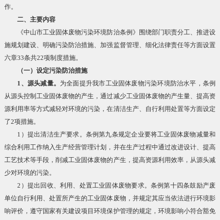
作。
二、主要内容
《中山市工业固体废物污染环境防治条例》围绕部门职责分工、推进设
施规划建设、明确污染防治措施、加强监督管理、细化法律责任等方面设置
六章33条共22项制度措施。
（一）设定污染防治措施
1、源头减量。
为全面提升我市工业固体废物污染环境防治水平，条例
从源头控制工业固体废物的产生，通过减少工业固体废物的产生量、提高资
源利用率等方式减轻对环境的污染，在清洁生产、自行利用处置等方面设定
了2项措施。
1）提出清洁生产要求。条例第九条规定企业要将工业固体废物减量和
综合利用工作纳入生产经营管理计划，并在生产过程中通过改进设计、提高
工艺技术等手段，削减工业固体废物的产生，提高资源利用效率，从源头减
少对环境的污染。
2）提出回收、利用、处置工业固体废物要求。条例第十四条鼓励产废
单位自行利用、处置所产生的工业固体废物，并规定其应当依法进行环境影
响评价，遵守国家有关建设项目环境保护管理的规定，环境影响小符合豁免