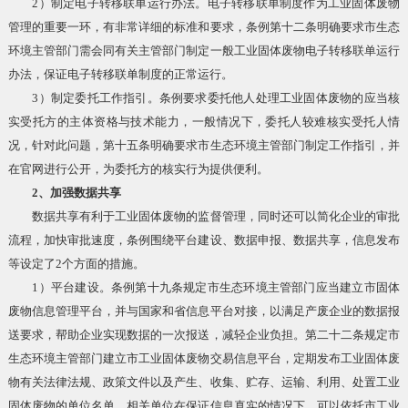
2）制定电子转移联单运行办法。电子转移联单制度作为工业固体废物
管理的重要一环，有非常详细的标准和要求，条例第十二条明确要求市生态
环境主管部门需会同有关主管部门制定一般工业固体废物电子转移联单运行
办法，保证电子转移联单制度的正常运行。
3）制定委托工作指引。条例要求委托他人处理工业固体废物的应当核
实受托方的主体资格与技术能力，一般情况下，委托人较难核实受托人情
况，针对此问题，第十五条明确要求市生态环境主管部门制定工作指引，并
在官网进行公开，为委托方的核实行为提供便利。
2、加强数据共享
数据共享有利于工业固体废物的监督管理，同时还可以简化企业的审批
流程，加快审批速度，条例围绕平台建设、数据申报、数据共享，信息发布
等设定了2个方面的措施。
1）平台建设。条例第十九条规定市生态环境主管部门应当建立市固体
废物信息管理平台，并与国家和省信息平台对接，以满足产废企业的数据报
送要求，帮助企业实现数据的一次报送，减轻企业负担。第二十二条规定市
生态环境主管部门建立市工业固体废物交易信息平台，定期发布工业固体废
物有关法律法规、政策文件以及产生、收集、贮存、运输、利用、处置工业
固体废物的单位名单。相关单位在保证信息真实的情况下，可以依托市工业