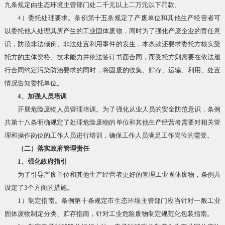
九条规定由生态环境主管部门处二千元以上二万元以下罚款。
4）委托处理要求。条例第十五条规定了产废单位和其他生产经营者可
以委托他人处理其所产生的工业固体废物，同时为了强化产废企业的责任意
识，防范非法倾倒、非法处置利用事件的发生，本条款还要求委托方核实受
托方的主体资格、技术能力并依法签订书面合同，而受托方则需要在依法履
行合同约定污染防治要求的同时，将固废的收集、贮存、运输、利用、处置
情况告知委托单位。
4、加强人员培训
开展危险废物人员管理培训。为了强化从业人员的安全防范意识，条例
共第十八条明确规定了处理危险废物的单位和其他生产经营者需要对相关管
理和操作岗位的工作人员进行培训，确保工作人员满足工作岗位的需要。
（二）落实政府管理责任
1、强化政府指引
为了引导产废单位和其他生产经营者更好的管理工业固体废物，条例共
设定了3个方面的措施。
1）制定指南。条例第十条规定市生态环境主管部门应当针对一般工业
固体废物制定分类、贮存指南，针对工业危险废物制定规范化包装指南。