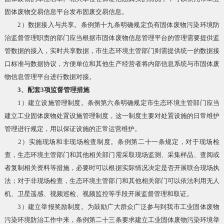
固体废物交易信息平台发布固废交易信息。
2）数据接入与共享。条例第十九条明确规定负有固体废物污染环境防
治监督管理职责的部门应当根据市固体废物信息管理平台的管理需要提供监
管数据的接入，实时共享数据，市生态环境主管部门则需提供统一的数据接
口标准与数据协议，方便单位和其他生产经营者将内部信息系统与市固体废
物信息管理平台进行数据对接。
3、配套3项监督管理措施
1）建立设施管理制度。条例第六条明确规定市生态环境主管部门应当
建立工业固体废物处置设施管理制度，这一制度主要对处置设施的日常维护
管理进行规定，用以保证设施的正常运营维护。
2）实施现场和非现场检查制度。条例第二十一条规定，对于现场检
查，生态环境主管部门和其他相关部门需采取现场监测、采集样品、查阅或
者复制相关资料等措施，必要时可以根据实际情况决定是否开展联合现场执
法；对于非现场检查，生态环境主管部门和其他相关部门可以依法利用无人
机、卫星遥感、视频巡检、视频监控等手段开展监督管理和取证。
3）建立举报奖励制度。为鼓励广大群众广泛参与到我市工业固体废物
污染环境防治工作中来，条例第二十三条要求建立工业固体废物污染环境举