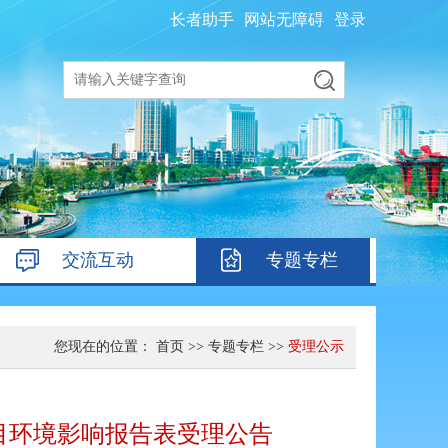
长者助手
网站无障碍
登录
交流互动
专题专栏
您现在的位置：
首页
>>
专题专栏
>>
受理公示
站项目环境影响报告表受理公告