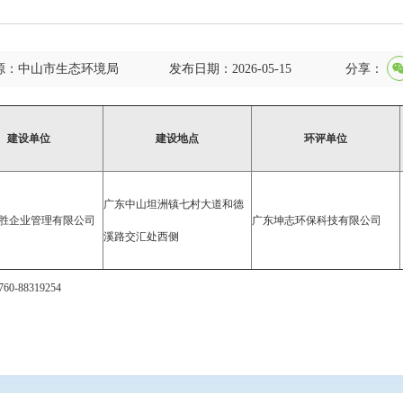
源：中山市生态环境局
发布日期：2026-05-15
分享：
建设单位
建设地点
环评单位
广东中山坦洲镇七村大道和德
胜企业管理有限公司
广东坤志环保科技有限公司
溪路交汇处西侧
8319254