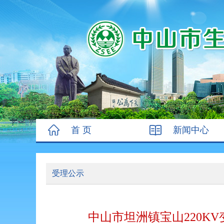
首 页
新闻中心
受理公示
中山市坦洲镇宝山220KV