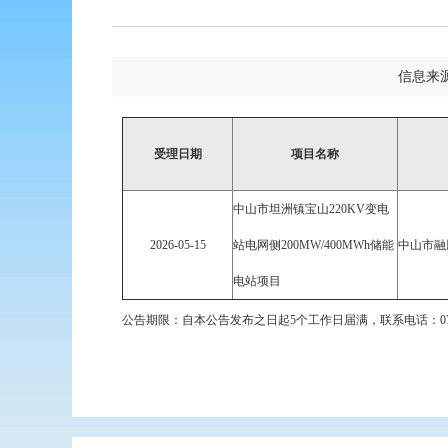
信息来
受理日期
项目名称
中山市坦洲镇宝山220KV变电
2026-05-15
站电网侧200MW/400MWh储能
中山市融
电站项目
公告期限：自本公告发布之日起5个工作日届满，联系电话：0760-8