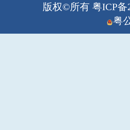
版权©所有
粤ICP备2
粤公