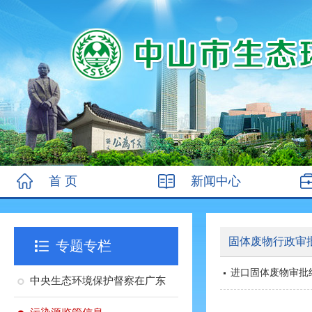
首 页
新闻中心
固体废物行政审
专题专栏
进口固体废物审批
中央生态环境保护督察在广东