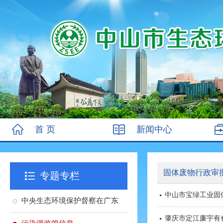
首 页
新闻中心
固体废物行政审
专题专栏
中山市宝绿工业固
中央生态环境保护督察在广东
肇庆市定江廉宇有