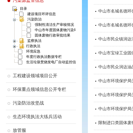
污染源监管信息
目录
中山市名城名德环
建设项目环评信息
污染防治
强制性清洁生产审核情况
中山市名城名德环
中山市年度固体废物污染环境防治信息公告
固体废物行政审批结果
中山市民众镇润达
监察执法
行政执法
环境应急
中山市宝绿工业固
年度行政执法数据专栏
生活垃圾焚烧发电厂自动监控信息
中山市民众润达油
工程建设领域项目公开
中山市环境保护局
环保重点领域信息公开专栏
中山市环境保护局
污染防治攻坚战
中山市环境保护局
生态环境执法大练兵活动
限制进口类固体废物
放管服